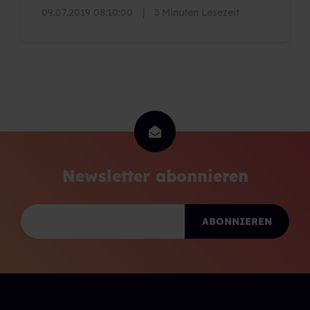
09.07.2019 08:10:00
|
3 Minuten Lesezeit
Newsletter abonnieren