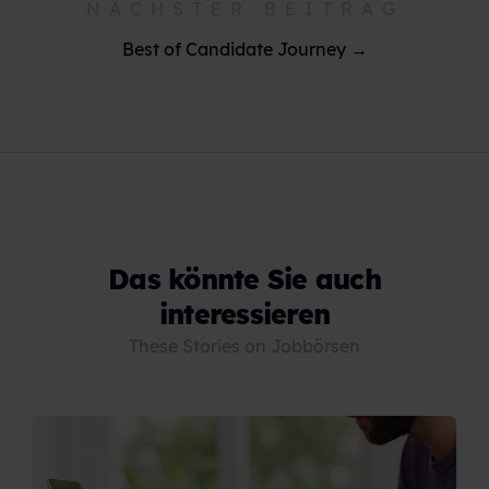
NÄCHSTER BEITRAG
Best of Candidate Journey →
Das könnte Sie auch
interessieren
These Stories on Jobbörsen