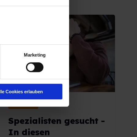
Marketing
lle Cookies erlauben
RECRUITING
Spezialisten gesucht -
In diesen