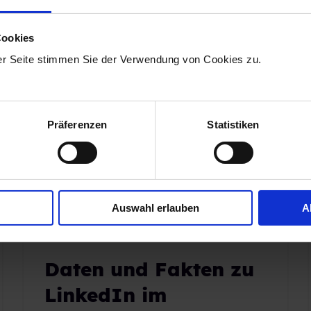
Cookies
er Seite stimmen Sie der Verwendung von Cookies zu.
Präferenzen
Statistiken
Auswahl erlauben
A
RECRUITING
Daten und Fakten zu
LinkedIn im