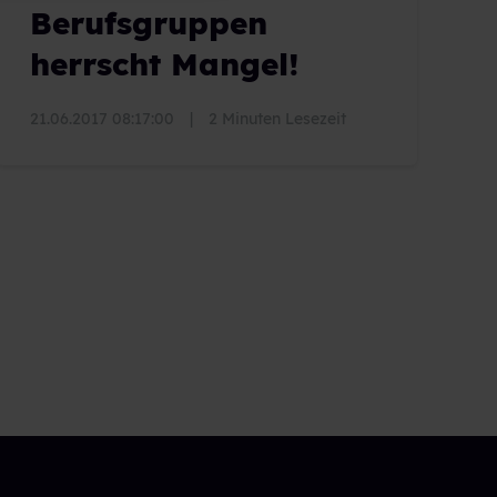
Berufsgruppen
herrscht Mangel!
21.06.2017 08:17:00
|
2 Minuten Lesezeit