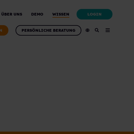
LOGIN
ÜBER UNS
DEMO
WISSEN
N
PERSÖNLICHE BERATUNG