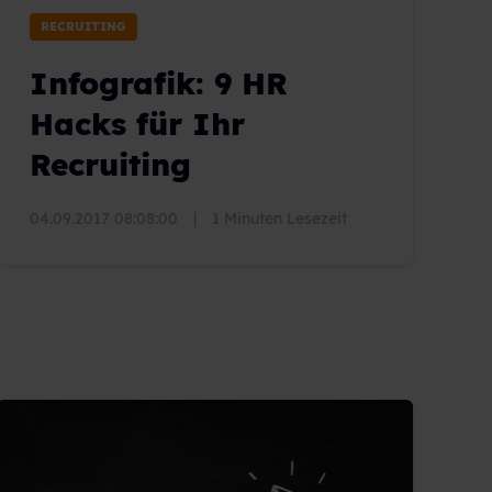
RECRUITING
Infografik: 9 HR
Hacks für Ihr
Recruiting
04.09.2017 08:08:00
|
1 Minuten Lesezeit