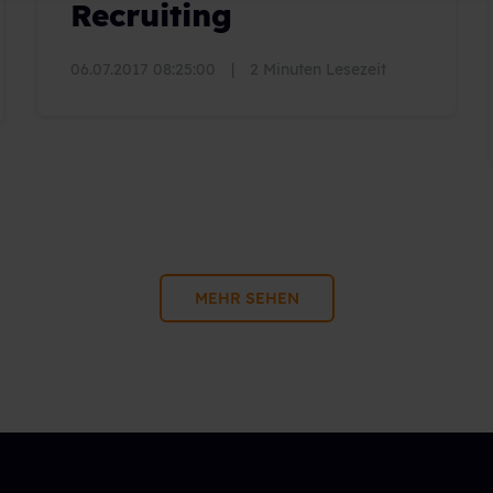
Recruiting
06.07.2017 08:25:00
|
2 Minuten Lesezeit
MEHR SEHEN