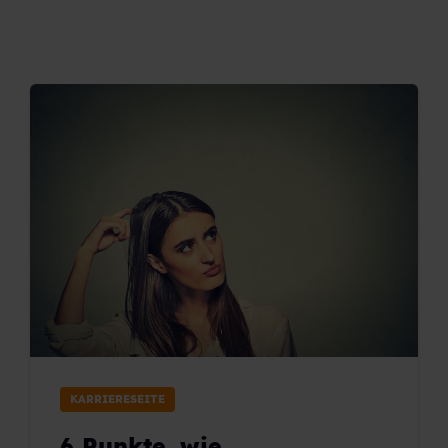
KARRIERESEITE
6 Punkte, wie