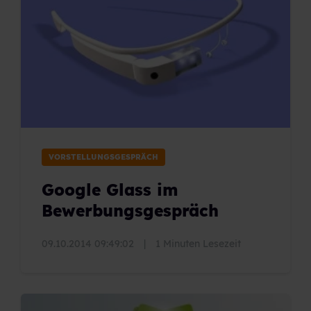
VORSTELLUNGSGESPRÄCH
Google Glass im
Bewerbungsgespräch
09.10.2014 09:49:02
|
1 Minuten Lesezeit