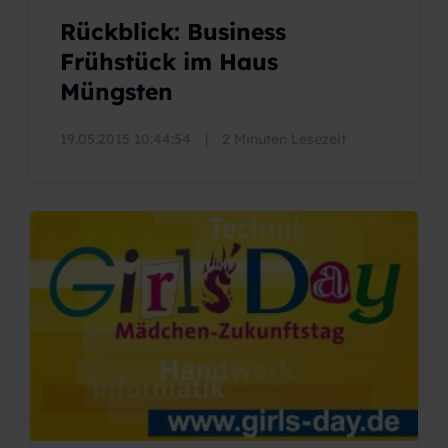
Rückblick: Business
Frühstück im Haus
Müngsten
19.05.2015 10:44:54
|
2 Minuten Lesezeit