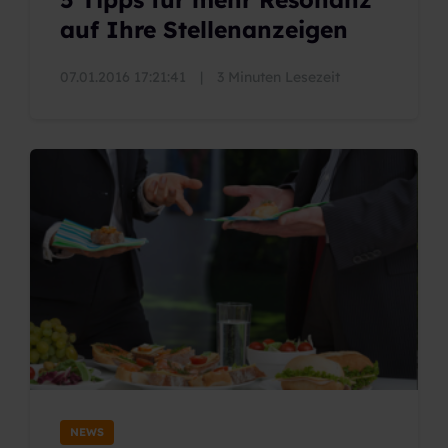
auf Ihre Stellenanzeigen
07.01.2016 17:21:41
|
3 Minuten Lesezeit
NEWS