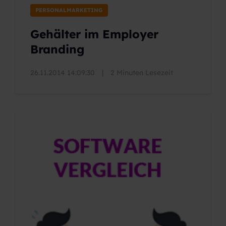
PERSONALMARKETING
Gehälter im Employer
Branding
26.11.2014 14:09:30
|
2 Minuten Lesezeit