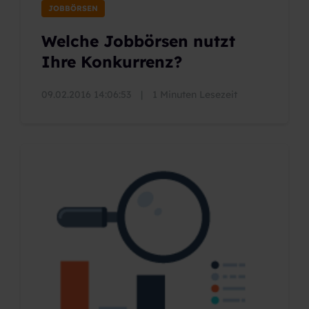
JOBBÖRSEN
Welche Jobbörsen nutzt
Ihre Konkurrenz?
09.02.2016 14:06:53
|
1 Minuten Lesezeit