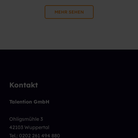
MEHR SEHEN
Kontakt
Talention GmbH
Ohligsmühle 3
42103 Wuppertal
Tel.:
0202 261 494 880