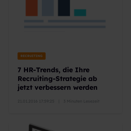
RECRUITING
7 HR-Trends, die Ihre
Recruiting-Strategie ab
jetzt verbessern werden
21.01.2016 17:59:25
|
3 Minuten Lesezeit