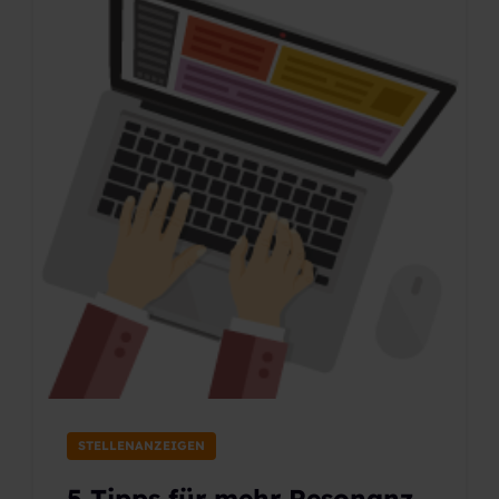
STELLENANZEIGEN
5 Tipps für mehr Resonanz