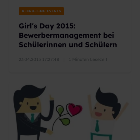
RECRUITING EVENTS
Girl's Day 2015:
Bewerbermanagement bei
Schülerinnen und Schülern
23.04.2015 17:27:48
|
1 Minuten Lesezeit