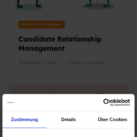
EMPLOYER BRANDING
Candidate Relationship
Management
03.03.2015 10:13:26
|
3 Minuten Lesezeit
Zustimmung
Details
Über Cookies