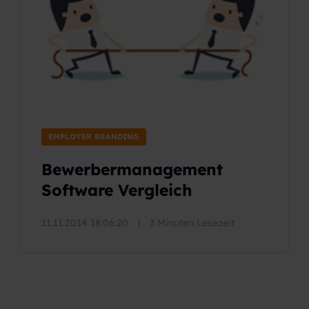
EMPLOYER BRANDING
Bewerbermanagement
Software Vergleich
11.11.2014 18:06:20
|
3 Minuten Lesezeit