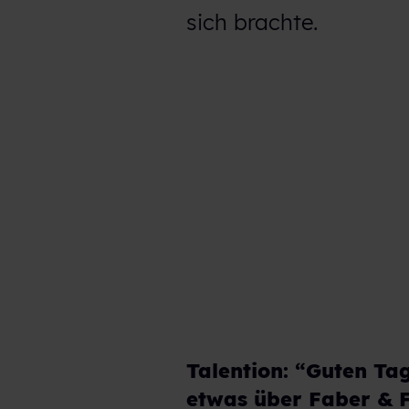
sich brachte.
Talention: “Guten Ta
etwas über Faber & 