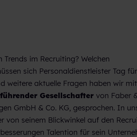
n Trends im Recruiting? Welchen
ssen sich Personaldienstleister Tag fü
nd weitere aktuelle Fragen haben wir mi
führender Gesellschafter
von Faber 
ngen GmbH & Co. KG, gesprochen. In u
er von seinem Blickwinkel auf den Recru
besserungen Talention für sein Untern