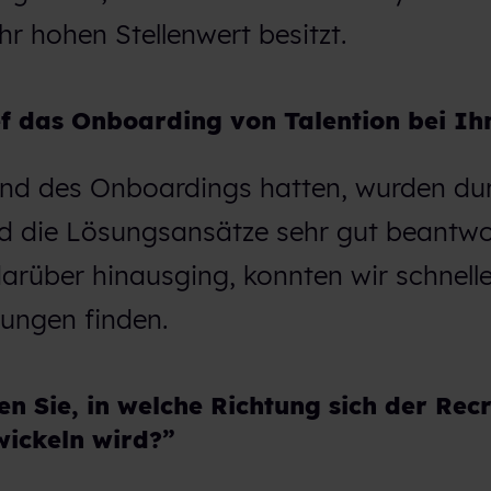
hr hohen Stellenwert besitzt.
ief das Onboarding von Talention bei Ih
end des Onboardings hatten, wurden du
d die Lösungsansätze sehr gut beantwo
arüber hinausging, konnten wir schnell
sungen finden.
n Sie, in welche Richtung sich der Recr
wickeln wird?”