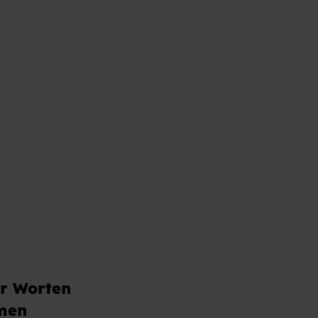
ar Worten
hmen