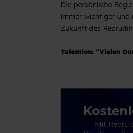
Die persönliche Begl
immer wichtiger und m
Zukunft des Recruitin
Talention: “Vielen D