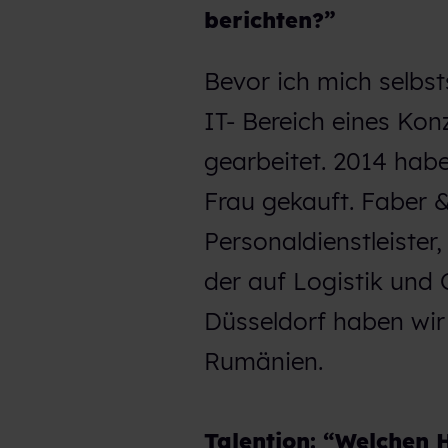
berichten?”
Bevor ich mich selbs
IT- Bereich eines Kon
gearbeitet. 2014 hab
Frau gekauft. Faber &
Personaldienstleister,
der auf Logistik und 
Düsseldorf haben wir
Rumänien.
Talention: “Welchen 