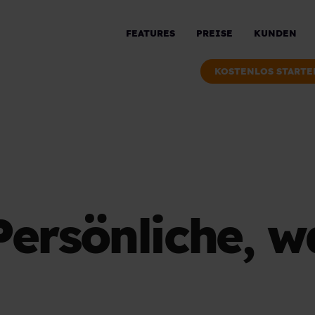
FEATURES
PREISE
KUNDEN
KOSTENLOS STARTE
Persönliche, wa