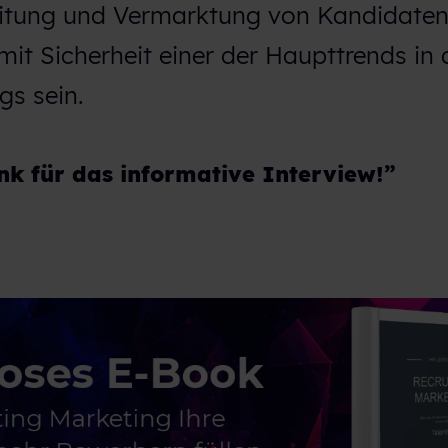
eitung und Vermarktung von Kandidaten
it Sicherheit einer der Haupttrends in 
gs sein.
ank für das informative Interview!”