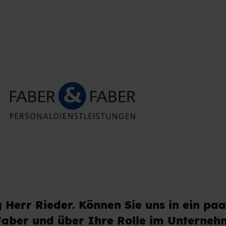
g Herr Rieder. Können Sie uns in ein pa
Faber und über Ihre Rolle im Unterne