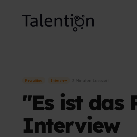
2 Minuten Lesezeit
Recruiting
Interview
"Es ist das 
Interview