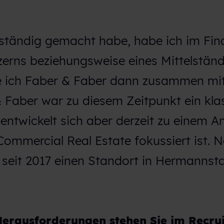
tständig gemacht habe, habe ich im Fi
zerns beziehungsweise eines Mittelständ
e ich Faber & Faber dann zusammen mi
 Faber war zu diesem Zeitpunkt ein kla
 entwickelt sich aber derzeit zu einem An
Commercial Real Estate fokussiert ist. 
 seit 2017 einen Standort in Hermannsta
Herausforderungen stehen Sie im Recrui