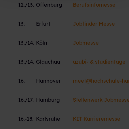
12./13.
Offenburg
Berufsinfomesse
13.
Erfurt
Jobfinder Messe
13./14.
Köln
Jobmesse
13./14.
Glauchau
azubi- & studientage
16.
Hannover
meet@hochschule-ha
16./17.
Hamburg
Stellenwerk Jobmess
16.-18.
Karlsruhe
KIT Karrieremesse