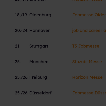
18./19.
Oldenburg
Jobmesse Olde
20.-24.
Hannover
job and career 
21.
Stuttgart
T5 Jobmesse
25.
München
Stuzubi Messe
25./26.
Freiburg
Horizon Messe
25./26.
Düsseldorf
Jobmesse Düsse