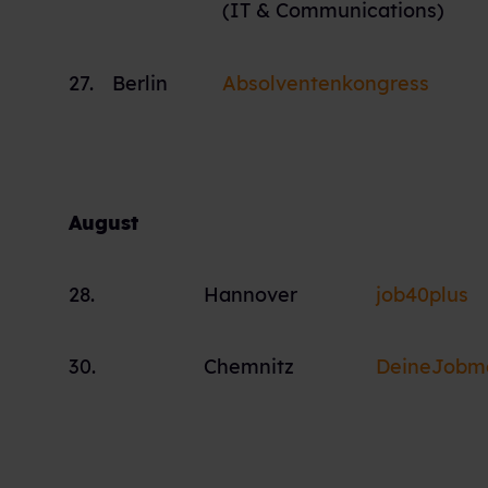
(IT & Communications)
27.
Berlin
Absolventenkongress
August
28.
Hannover
job40plus
30.
Chemnitz
DeineJobm