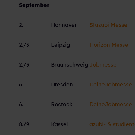
September
2.
Hannover
Stuzubi Messe
2./3.
Leipzig
Horizon Messe
2./3.
Braunschweig
Jobmesse
6.
Dresden
DeineJobmesse
6.
Rostock
DeineJobmesse
8./9.
Kassel
azubi- & studien