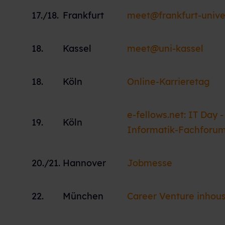
17./18.
Frankfurt
meet@frankfurt-unive
18.
Kassel
meet@uni-kassel
18.
Köln
Online-Karrieretag
e-fellows.net: IT Day -
19.
Köln
Informatik-Fachforu
20./21.
Hannover
Jobmesse
22.
München
Career Venture inhous