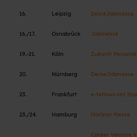
16.
Leipzig
DeineJobmesse
16./17.
Osnabrück
Jobmesse
19.-21.
Köln
Zukunft Personal
20.
Nürnberg
DeineJobmesse
23.
Frankfurt
e-fellows.net St
23./24.
Hamburg
Horizon Messe
Career Venture i