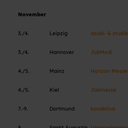
November
3./4.
Leipzig
azubi- & studi
3./4.
Hannover
JobMedi
4./5.
Mainz
Horizon Messe
4./5.
Kiel
Jobmesse
7.-9.
Dortmund
konaktiva
8.
Sankt Augustin
Unternehmens