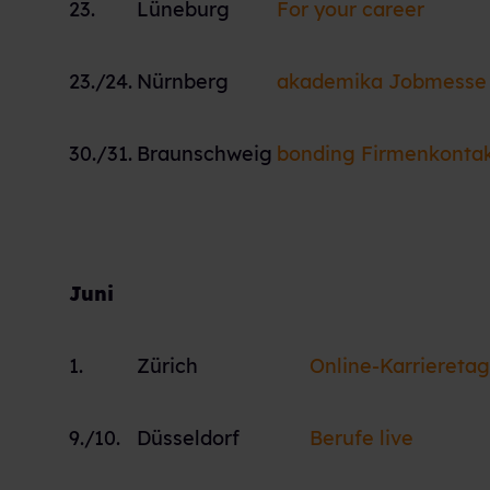
23.
Lüneburg
For your career
23./24.
Nürnberg
akademika Jobmesse
30./31.
Braunschweig
bonding Firmenkonta
Juni
1.
Zürich
Online-Karrieretag
9./10.
Düsseldorf
Berufe live