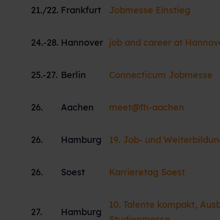
21./22.
Frankfurt
Jobmesse Einstieg
24.-28.
Hannover
job and career at Hanno
25.-27.
Berlin
Connecticum Jobmesse
26.
Aachen
meet@fh-aachen
26.
Hamburg
19. Job- und Weiterbild
26.
Soest
Karrieretag Soest
10. Talente kompakt, Aus
27.
Hamburg
Studienmesse