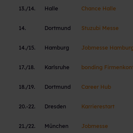
13./14.
Halle
Chance Halle
14.
Dortmund
Stuzubi Messe
14./15.
Hamburg
Jobmesse Hambur
17./18.
Karlsruhe
bonding Firmenkon
18./19.
Dortmund
Career Hub
20.-22.
Dresden
Karrierestart
21./22.
München
Jobmesse