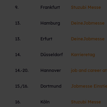
9.
Frankfurt
Stuzubi Messe
13.
Hamburg
DeineJobmesse
13.
Erfurt
DeineJobmesse
14.
Düsseldorf
Karrieretag
14.-20.
Hannover
job and career a
15./16.
Dortmund
Jobmesse Einsti
16.
Köln
Stuzubi Messe