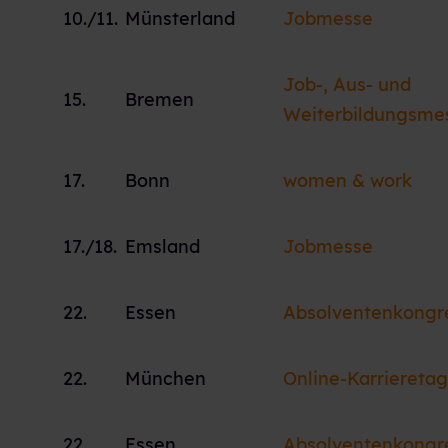
10./11.
Münsterland
Jobmesse
Job-, Aus- und
15.
Bremen
Weiterbildungsme
17.
Bonn
women & work
17./18.
Emsland
Jobmesse
22.
Essen
Absolventenkongr
22.
München
Online-Karrieretag
22.
Essen
Absolventenkongr