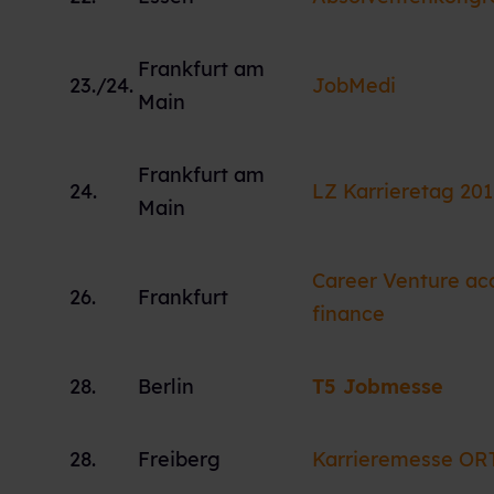
Frankfurt am
23./24.
JobMedi
Main
Frankfurt am
24.
LZ Karrieretag 201
Main
Career Venture ac
26.
Frankfurt
finance
28.
Berlin
T5 Jobmesse
28.
Freiberg
Karrieremesse OR