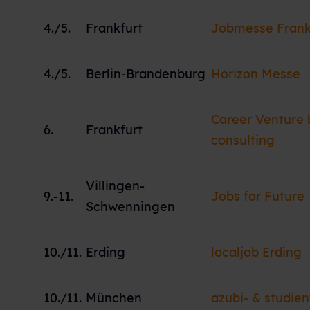
4./5.
Frankfurt
Jobmesse Frank
4./5.
Berlin-Brandenburg
Horizon Messe
Career Venture 
6.
Frankfurt
consulting
Villingen-
9.-11.
Jobs for Future
Schwenningen
10./11.
Erding
localjob Erding
10./11.
München
azubi- & studie