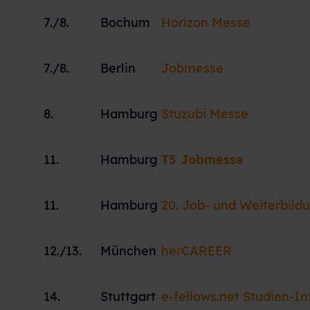
7./8.
Bochum
Horizon Messe
7./8.
Berlin
Jobmesse
8.
Hamburg
Stuzubi Messe
11.
Hamburg
T5 Jobmesse
11.
Hamburg
20. Job- und Weiterbil
12./13.
München
herCAREER
14.
Stuttgart
e-fellows.net Studien-I