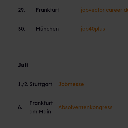
29.
Frankfurt
jobvector career d
30.
München
job40plus
Juli
1./2.
Stuttgart
Jobmesse
Frankfurt
6.
Absolventenkongress
am Main