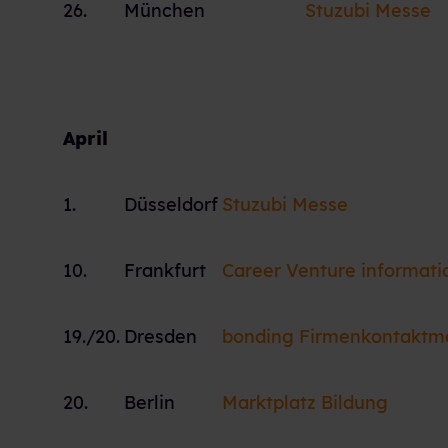
26.
München
Stuzubi Messe
April
1.
Düsseldorf
Stuzubi Messe
10.
Frankfurt
Career Venture informati
19./20.
Dresden
bonding Firmenkontaktm
20.
Berlin
Marktplatz Bildung