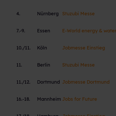
4.
Nürnberg
Stuzubi Messe
7.-9.
Essen
E-World energy & wate
10./11.
Köln
Jobmesse Einstieg
11.
Berlin
Stuzubi Messe
11./12.
Dortmund
Jobmesse Dortmund
16.-18.
Mannheim
Jobs for Future