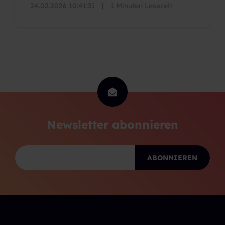
24.02.2026 10:41:31
|
1 Minuten Lesezeit
Newsletter abonnieren