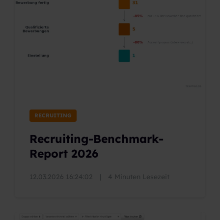
RECRUITING
Recruiting-Benchmark-
Report 2026
12.03.2026 16:24:02
|
4 Minuten Lesezeit