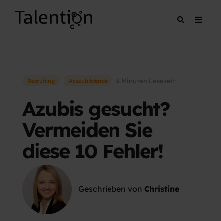
3 Minuten Lesezeit
Recruiting
Auszubildende
Azubis gesucht?
Vermeiden Sie
diese 10 Fehler!
Geschrieben von
Christine