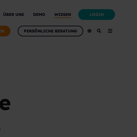
LOGIN
ÜBER UNS
DEMO
WISSEN
EN
PERSÖNLICHE BERATUNG
e
s