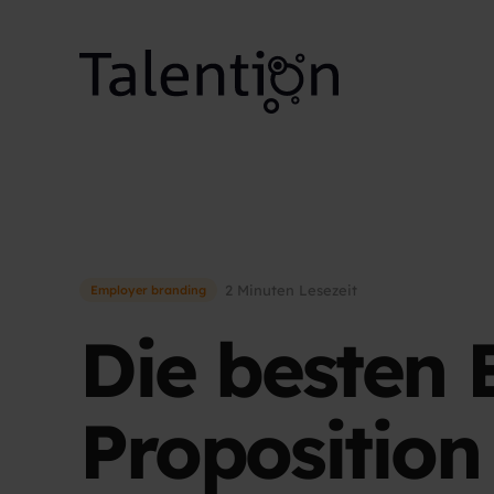
2 Minuten Lesezeit
Employer branding
Die besten
Proposition