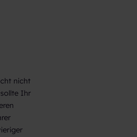
cht nicht
sollte Ihr
eren
rer
ieriger