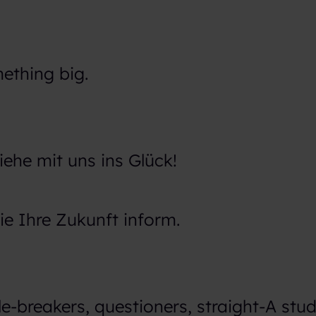
thing big.
ehe mit uns ins Glück!
e Ihre Zukunft inform.
e-breakers, questioners, straight-A stu