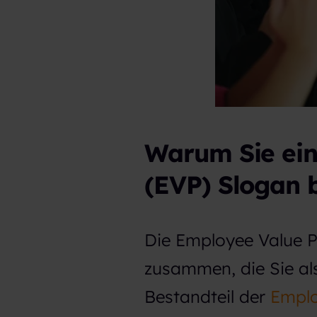
Warum Sie ein
(EVP) Slogan 
Die Employee Value P
zusammen, die Sie als
Bestandteil der
Emplo