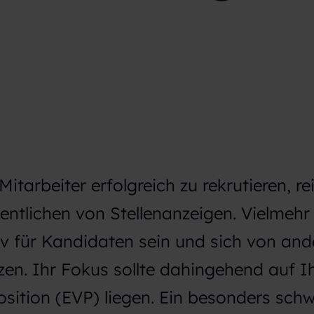
tarbeiter erfolgreich zu rekrutieren, rei
entlichen von Stellenanzeigen. Vielmehr 
v für Kandidaten sein und sich von and
n. Ihr Fokus sollte dahingehend auf Ih
ition (EVP) liegen. Ein besonders schw