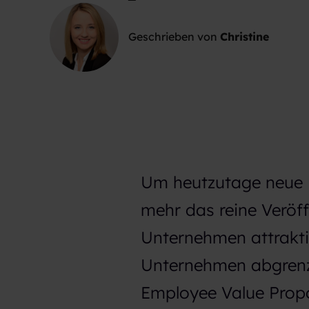
Geschrieben von
Christine
Um heutzutage neue Mi
mehr das reine Veröff
Unternehmen attrakti
Unternehmen abgrenze
Employee Value Propos