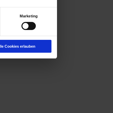
rt auf
Marketing
t Ihnen.
lle Cookies erlauben