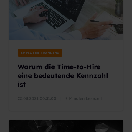
EMPLOYER BRANDING
Warum die Time-to-Hire
eine bedeutende Kennzahl
ist
25.08.2021 00:31:00
|
9 Minuten Lesezeit