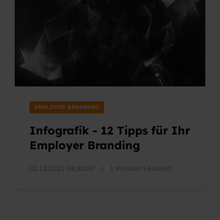
EMPLOYER BRANDING
Infografik - 12 Tipps für Ihr
Employer Branding
02.12.2020 08:30:00
|
1 Minuten Lesezeit