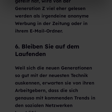
geteilt hat, wird von der
l
Generation Z viel eher gelesen
werden als irgendeine anonyme
Werbung in der Zeitung oder in
ihrem E-Mail-Ordner.
6. Bleiben Sie auf dem
Laufenden
Weil sich die neuen Generationen
so gut mit der neuesten Technik
auskennen, erwarten sie von ihren
Arbeitgebern, dass die sich
genauso mit kommenden Trends in
den sozialen Netzwerken