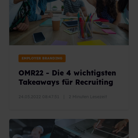
EMPLOYER BRANDING
OMR22 - Die 4 wichtigsten
Takeaways für Recruiting
24.05.2022 08:47:51
|
2 Minuten Lesezeit