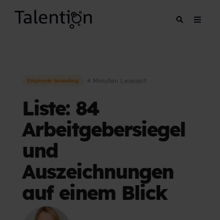
4 Minuten Lesezeit
Employer branding
Liste: 84
Arbeitgebersiegel
und
Auszeichnungen
auf einem Blick