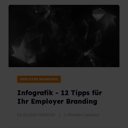
EMPLOYER BRANDING
Infografik - 12 Tipps für
Ihr Employer Branding
02.12.2020 08:30:00
|
1 Minuten Lesezeit