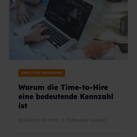
EMPLOYER BRANDING
Warum die Time-to-Hire
eine bedeutende Kennzahl
ist
25.08.2021 00:31:00
|
9 Minuten Lesezeit