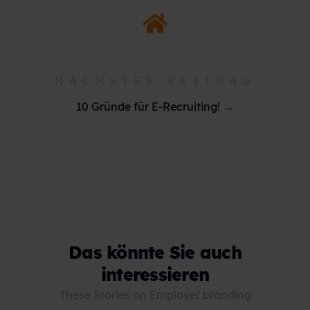
NÄCHSTER BEITRAG
10 Gründe für E-Recruiting! →
Das könnte Sie auch
interessieren
These Stories on Employer branding