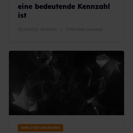
eine bedeutende Kennzahl
ist
25.08.2021 00:31:00
|
9 Minuten Lesezeit
EMPLOYER BRANDING