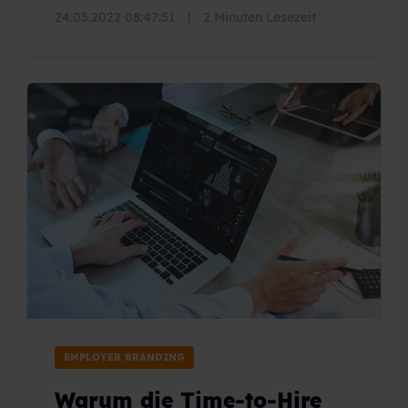
24.05.2022 08:47:51
|
2 Minuten Lesezeit
EMPLOYER BRANDING
Warum die Time-to-Hire