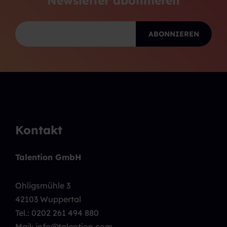
Newsletter abonnieren
Kontakt
Talention GmbH
Ohligsmühle 3
42103 Wuppertal
Tel.:
0202 261 494 880
Mail: info@talention.com