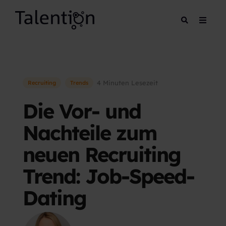
4 Minuten Lesezeit
Recruiting
Trends
Die Vor- und
Nachteile zum
neuen Recruiting
Trend: Job-Speed-
Dating