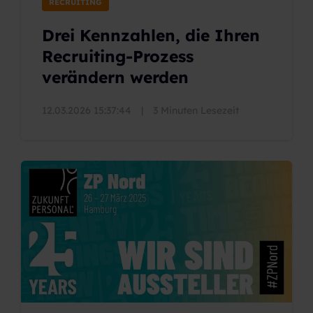
RECRUITING
Drei Kennzahlen, die Ihren
Recruiting-Prozess
verändern werden
12.03.2026 15:37:44
|
3 Minuten Lesezeit