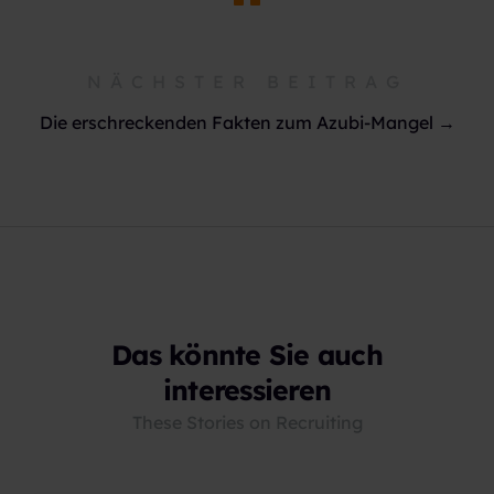
NÄCHSTER BEITRAG
Die erschreckenden Fakten zum Azubi-Mangel →
Das könnte Sie auch
interessieren
These Stories on Recruiting