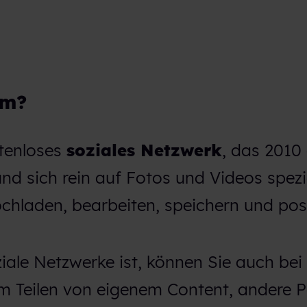
am?
stenloses
soziales Netzwerk
, das 2010
und sich rein auf Fotos und Videos spezia
ochladen, bearbeiten, speichern und pos
ziale Netzwerke ist, können Sie auch bei
 Teilen von eigenem Content, andere P