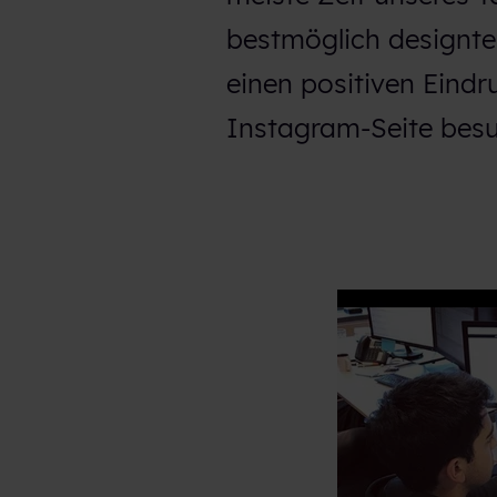
bestmöglich designtes
einen positiven Eindr
Instagram-Seite
besu