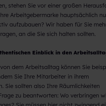
n, stehen Sie vor einer großen Herausf
 Ihre Arbeitgebermarke hauptsächlich nu
ektiv aufzubauen? Wir haben für Sie meh
en, an die Sie sich halten sollten.
thentischen Einblick in den Arbeitsallt
 von dem Arbeitsalltag können Sie beisp
ndem Sie Ihre Mitarbeiter in ihrem
. Sie sollten also Ihre Räumlichkeiten
 Frage zu beantworten: Wo verbringen wi
ages? Sie müssen hier nicht zwingend e