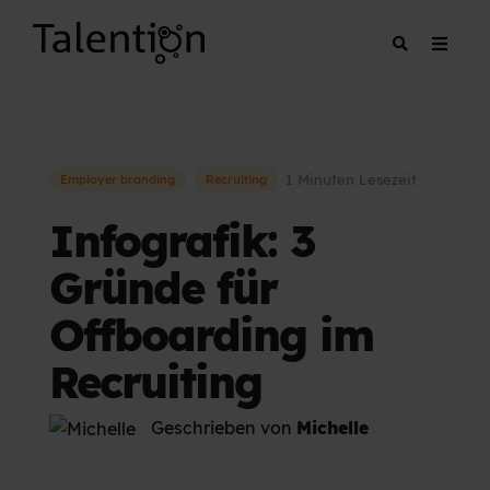
1 Minuten Lesezeit
Employer branding
Recruiting
Infografik: 3
Gründe für
Offboarding im
Recruiting
Geschrieben von
Michelle