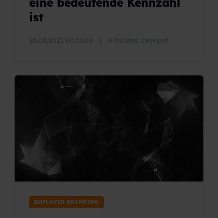
eine bedeutende Kennzahl
ist
25.08.2021 00:31:00
|
9 Minuten Lesezeit
EMPLOYER BRANDING