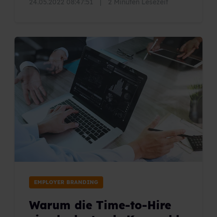
24.05.2022 08:47:51
|
2 Minuten Lesezeit
EMPLOYER BRANDING
Warum die Time-to-Hire