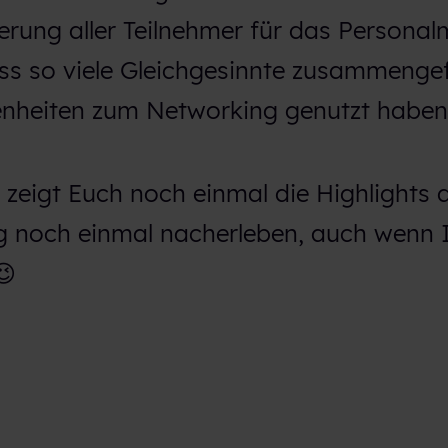
erung aller Teilnehmer für das Personal
ass so viele Gleichgesinnte zusammeng
enheiten zum Networking genutzt haben
zeigt Euch noch einmal die Highlights 
ag noch einmal nacherleben, auch wenn 
😉