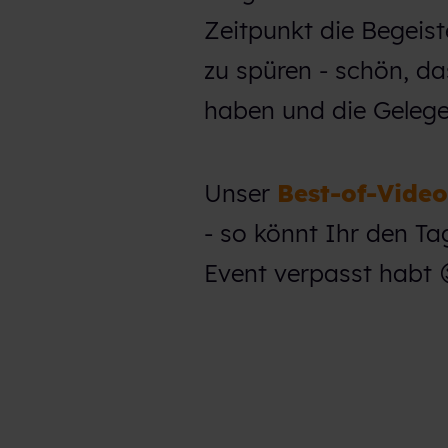
Zeitpunkt die Begeist
zu spüren - schön, d
haben und die Geleg
Unser
Best-of-Video
- so könnt Ihr den T
Event verpasst habt 