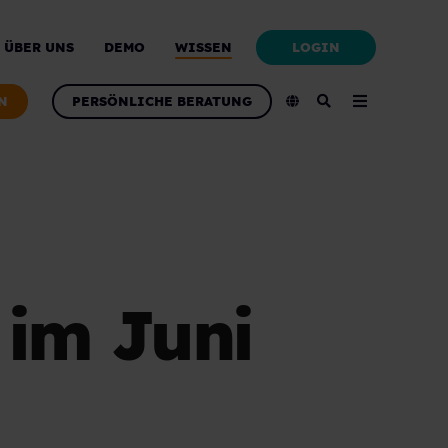
LOGIN
ÜBER UNS
DEMO
WISSEN
N
PERSÖNLICHE BERATUNG
 im Juni