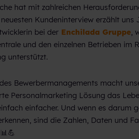
he hat mit zahlreichen Herausforderun
neuesten Kundeninterview erzählt uns
wicklerin bei der
Enchilada Gruppe
, 
Zentrale und den einzelnen Betrieben im R
g unterstützt.
g des Bewerbermanagements macht uns
rte Personalmarketing Lösung das Lebe
einfach einfacher. Und wenn es darum g
rkennen, sind die Zahlen, Daten und F
 📊💪