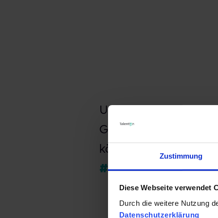
Und allen, die sich j
Gelegenheit zum netz
können wir jetzt scho
Zustimmung
#personalmarketi
Diese Webseite verwendet 
Durch die weitere Nutzung d
Datenschutzerklärung