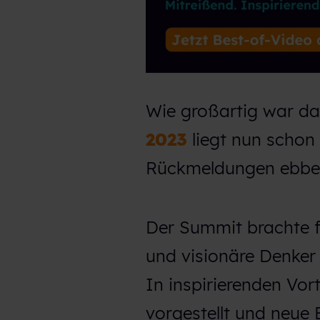
Wie großartig war d
2023
liegt nun schon 
Rückmeldungen ebben
Der Summit brachte 
und visionäre Denke
In inspirierenden Vo
vorgestellt und neue