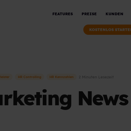
FEATURES
PREISE
KUNDEN
KOSTENLOS STARTE
2 Minuten Lesezeit
leister
HR Controlling
HR Kennzahlen
rketing News