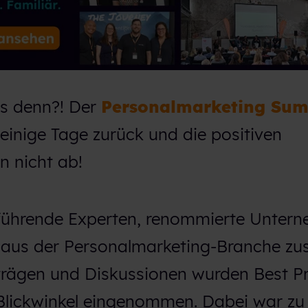
as denn?! Der
Personalmarketing Sum
einige Tage zurück und die positiven
 nicht ab!
führende Experten, renommierte Unter
r aus der Personalmarketing-Branche z
rträgen und Diskussionen wurden Best Pr
 Blickwinkel eingenommen. Dabei war zu