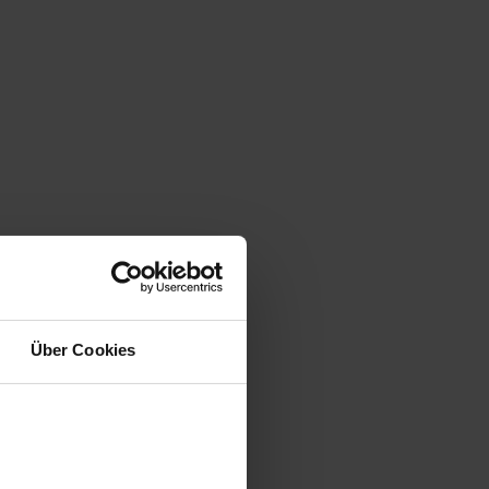
ird,
Über Cookies