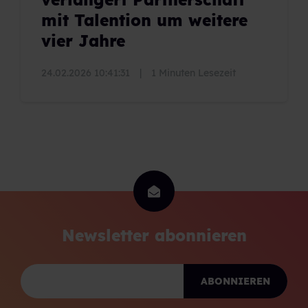
mit Talention um weitere
vier Jahre
24.02.2026 10:41:31
|
1 Minuten Lesezeit
Newsletter abonnieren