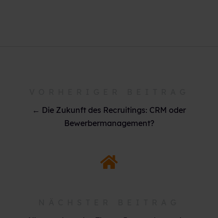
VORHERIGER BEITRAG
← Die Zukunft des Recruitings: CRM oder
Bewerbermanagement?
NÄCHSTER BEITRAG