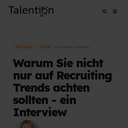
6 Minuten Lesezeit
Recruiting
Trends
Warum Sie nicht
nur auf Recruiting
Trends achten
sollten - ein
Interview