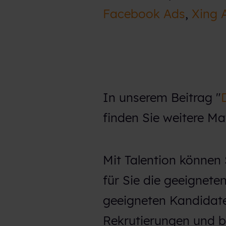
Facebook Ads
,
Xing 
h
l
In unserem Beitrag "
finden Sie weitere Ma
Mit Talention können
für Sie die geeignete
geeigneten Kandidate
Rekrutierungen und 