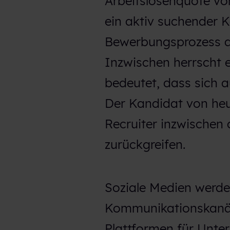
Arbeitslosenquote von
ein aktiv suchender 
Bewerbungsprozess a
Inzwischen herrscht 
bedeutet, dass sich 
Der Kandidat von heu
Recruiter inzwischen
zurückgreifen.
Soziale Medien werden
Kommunikationskanäle
Plattformen für Unte