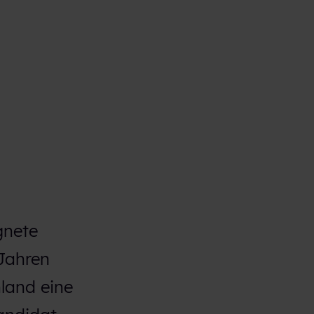
gnete
 Jahren
land eine