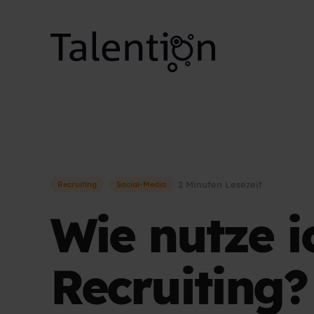
2 Minuten Lesezeit
Recruiting
Social-Media
Wie nutze i
Recruiting?