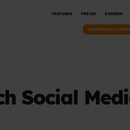
FEATURES
PREISE
KUNDEN
KOSTENLOS STARTE
ch Social Med