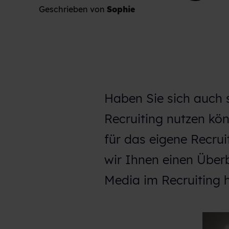
Geschrieben von
Sophie
Haben Sie sich auch 
Recruiting nutzen kö
für das eigene Recru
wir Ihnen einen Über
Media im Recruiting h