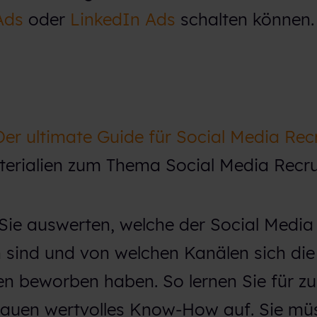
Ads
oder
LinkedIn Ads
schalten können.
Der ultimate Guide für Social Media Rec
terialien zum Thema Social Media Recru
 Sie auswerten, welche der Social Media
n sind und von welchen Kanälen sich die
n beworben haben. So lernen Sie für zu
bauen wertvolles Know-How auf. Sie mü