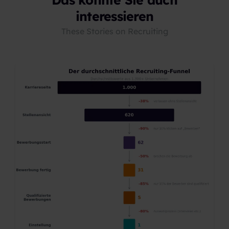
interessieren
These Stories on Recruiting