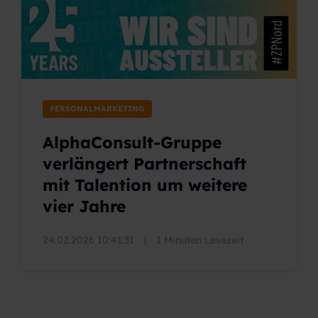
PERSONALMARKETING
AlphaConsult-Gruppe
verlängert Partnerschaft
mit Talention um weitere
vier Jahre
24.02.2026 10:41:31
|
1 Minuten Lesezeit