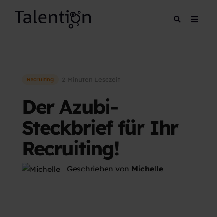
2 Minuten Lesezeit
Recruiting
Der Azubi-
Steckbrief für Ihr
Recruiting!
Geschrieben von
Michelle