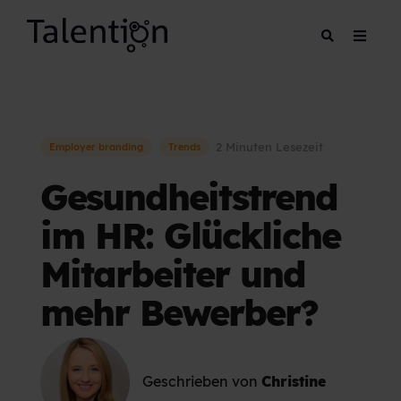
2 Minuten Lesezeit
Employer branding
Trends
Gesundheitstrend
im HR: Glückliche
Mitarbeiter und
mehr Bewerber?
Geschrieben von
Christine