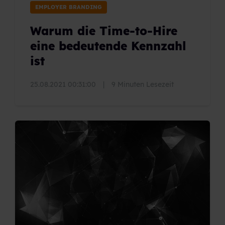
EMPLOYER BRANDING
Warum die Time-to-Hire
eine bedeutende Kennzahl
ist
25.08.2021 00:31:00
|
9 Minuten Lesezeit