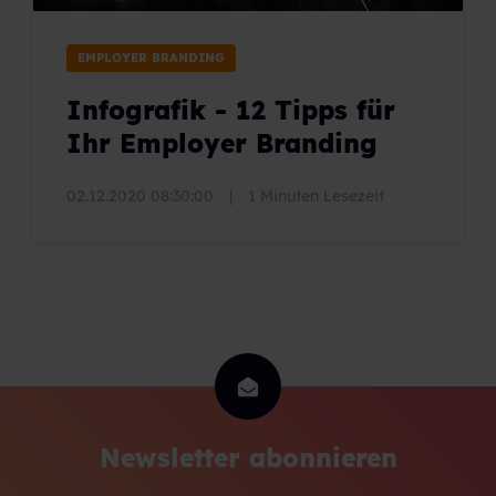
EMPLOYER BRANDING
Infografik - 12 Tipps für
Ihr Employer Branding
02.12.2020 08:30:00
|
1 Minuten Lesezeit
Newsletter abonnieren