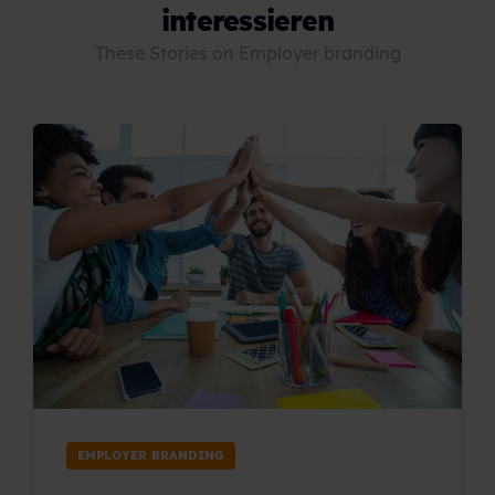
interessieren
These Stories on Employer branding
EMPLOYER BRANDING