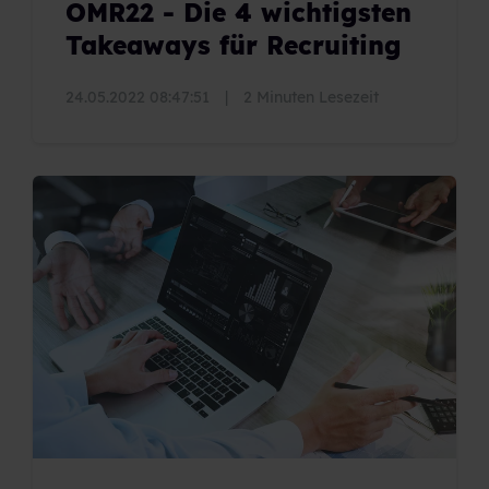
OMR22 - Die 4 wichtigsten
Takeaways für Recruiting
24.05.2022 08:47:51
|
2 Minuten Lesezeit