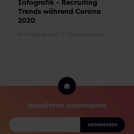
Infografik - Recruiting
Trends während Corona
2020
10.09.2020 08:45:00
|
1 Minuten Lesezeit
Newsletter abonnieren