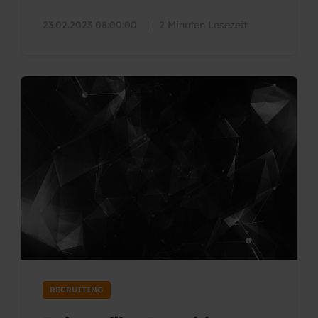
23.02.2023 08:00:00
|
2 Minuten Lesezeit
RECRUITING