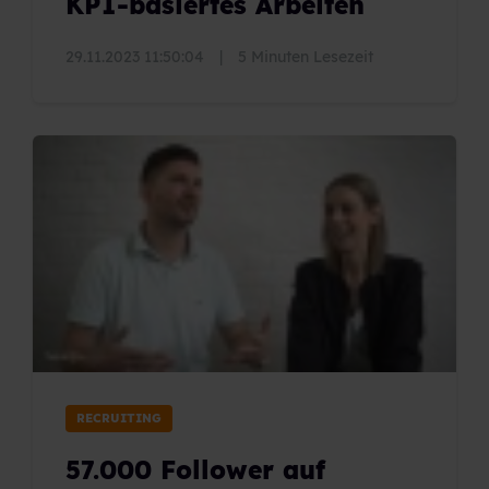
KPI-basiertes Arbeiten
29.11.2023 11:50:04
|
5 Minuten Lesezeit
RECRUITING
57.000 Follower auf