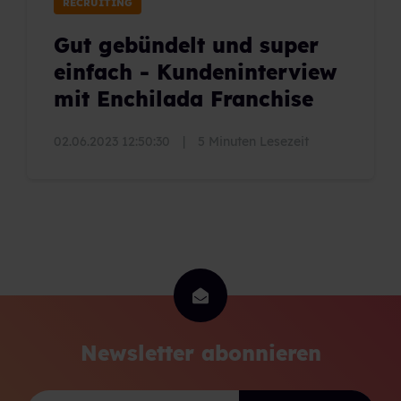
RECRUITING
Gut gebündelt und super
einfach - Kundeninterview
mit Enchilada Franchise
02.06.2023 12:50:30
|
5 Minuten Lesezeit
Newsletter abonnieren