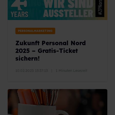
PERSONALMARKETING
Zukunft Personal Nord
2025 – Gratis-Ticket
sichern!
10.02.2025 15:37:13
|
1 Minuten Lesezeit