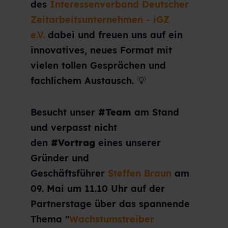
des
Interessenverband Deutscher
Zeitarbeitsunternehmen - iGZ
e.V.
dabei und freuen uns auf ein
innovatives, neues Format mit
vielen tollen Gesprächen und
fachlichem Austausch. 💡
Besucht unser
#Team
am Stand
und verpasst nicht
den
#Vortrag
eines unserer
Gründer und
Geschäftsführer
Steffen Braun
am
09. Mai um 11.10 Uhr auf der
Partnerstage über das spannende
Thema "
Wachstumstreiber