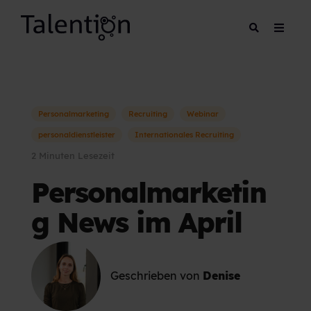
Personalmarketing
Recruiting
Webinar
personaldienstleister
Internationales Recruiting
2 Minuten Lesezeit
Personalmarketin
g News im April
Geschrieben von
Denise