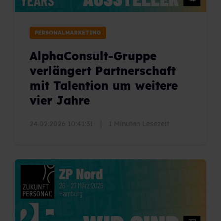
PERSONALMARKETING
AlphaConsult-Gruppe
verlängert Partnerschaft
mit Talention um weitere
vier Jahre
24.02.2026 10:41:31
|
1 Minuten Lesezeit