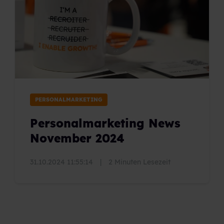
PERSONALMARKETING
Personalmarketing News
November 2024
31.10.2024 11:55:14
|
2 Minuten Lesezeit