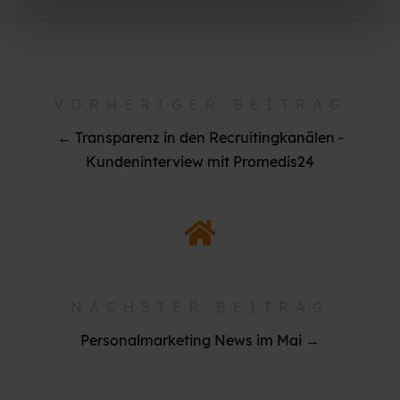
VORHERIGER BEITRAG
← Transparenz in den Recruitingkanälen -
Kundeninterview mit Promedis24
NÄCHSTER BEITRAG
Personalmarketing News im Mai →