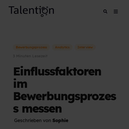
Bewerbungsprozess
Analytics
Interview
3 Minuten Lesezeit
Einflussfaktoren
im
Bewerbungsprozes
s messen
Geschrieben von
Sophie