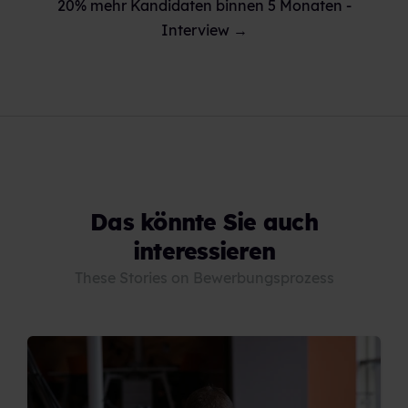
20% mehr Kandidaten binnen 5 Monaten -
Interview →
Das könnte Sie auch
interessieren
These Stories on Bewerbungsprozess