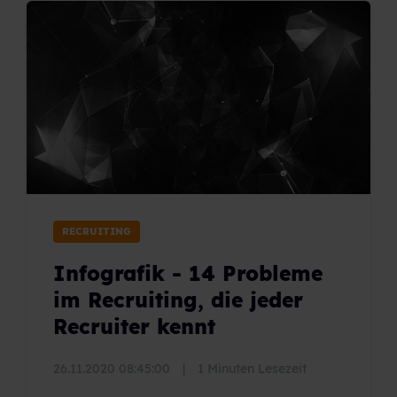
RECRUITING
Infografik - 14 Probleme
im Recruiting, die jeder
Recruiter kennt
26.11.2020 08:45:00
|
1 Minuten Lesezeit