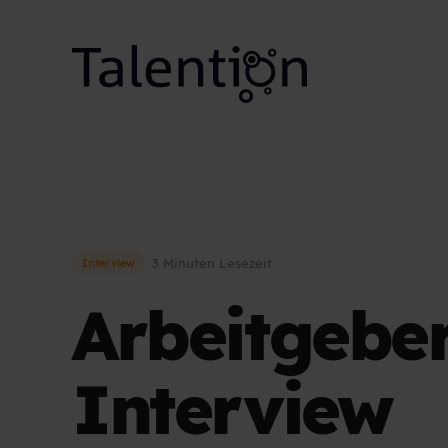
3 Minuten Lesezeit
Interview
Arbeitgebe
Interview