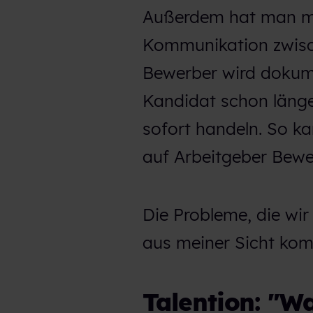
Außerdem hat man mit
Kommunikation zwisc
Bewerber wird dokume
Kandidat schon läng
sofort handeln. So k
auf Arbeitgeber Bewe
Die Probleme, die wir
aus meiner Sicht kom
Talention: "W