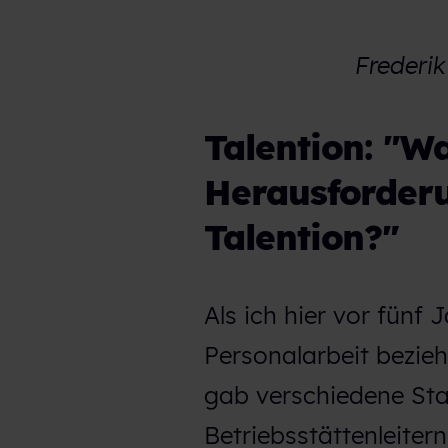
Frederik
Talention: "W
Herausforderu
Talention?"
Als ich hier vor fünf
Personalarbeit bezie
gab verschiedene Sta
Betriebsstättenleitern.