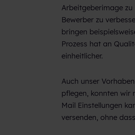
Arbeitgeberimage zu
h
l
Bewerber zu verbesser
bringen beispielsweis
Prozess hat an Quali
einheitlicher.
Auch unser Vorhaben
pflegen, konnten wir
Mail Einstellungen k
versenden, ohne dass 