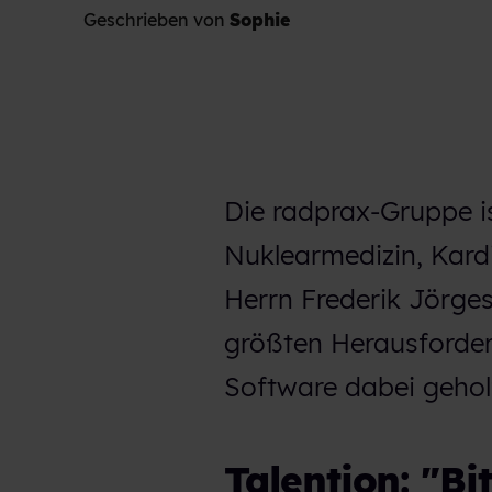
Geschrieben von
Sophie
Die radprax-Gruppe is
Nuklearmedizin, Kardi
Herrn Frederik Jörge
größten Herausforder
Software dabei gehol
Talention: "Bi