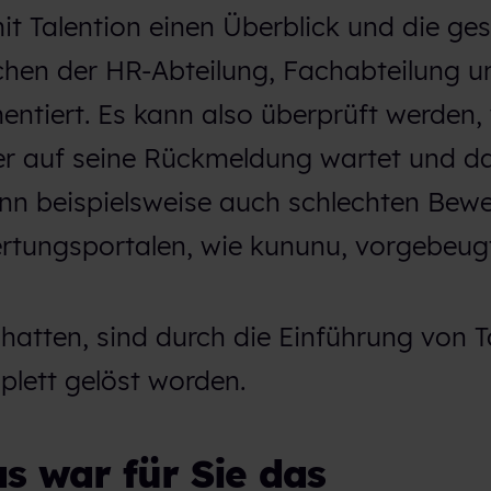
 Talention einen Überblick und die ge
hen der HR-Abteilung, Fachabteilung 
ntiert. Es kann also überprüft werden,
er auf seine Rückmeldung wartet und d
ann beispielsweise auch schlechten Bew
rtungsportalen, wie kununu, vorgebeug
 hatten, sind durch die Einführung von T
plett gelöst worden.
as war für Sie das