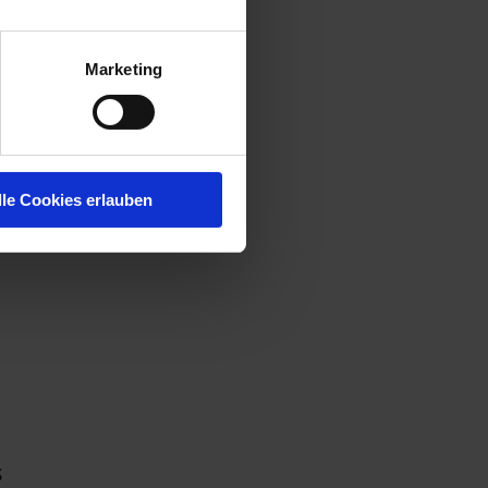
 auf dem
Marketing
lle Cookies erlauben
s