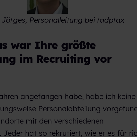
 Jörges, Personalleitung bei radprax
as war Ihre größte
ng im Recruiting vor
 Jahren angefangen habe, habe ich keine 
hungsweise Personalabteilung vorgefund
ndorte mit den verschiedenen
 Jeder hat so rekrutiert, wie er es für ri