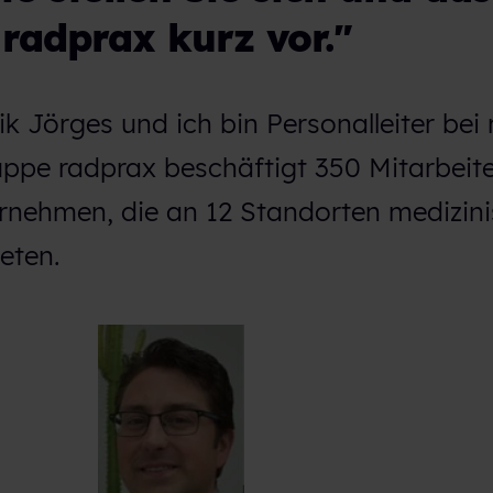
radprax kurz vor."
k Jörges und ich bin Personalleiter bei 
pe radprax beschäftigt 350 Mitarbeit
ernehmen, die an 12 Standorten medizin
eten.