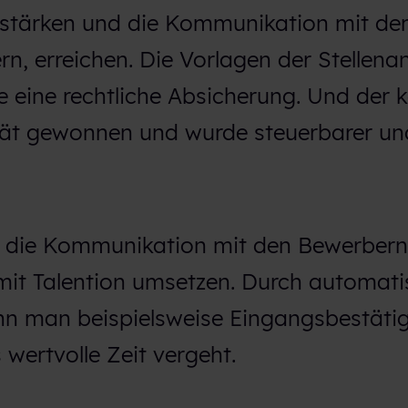
 stärken und die Kommunikation mit d
n, erreichen. Die Vorlagen der Stellena
e eine rechtliche Absicherung. Und der 
tät gewonnen und wurde steuerbarer un
 die Kommunikation mit den Bewerbern
 mit Talention umsetzen. Durch automati
ann m
an beispielsweise Eingangsbestät
wertvolle Zeit vergeht.