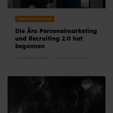
PERSONALMARKETING
Die Ära Personalmarketing
und Recruiting 2.0 hat
begonnen
08.11.2023 09:40:28
|
5 Minuten Lesezeit