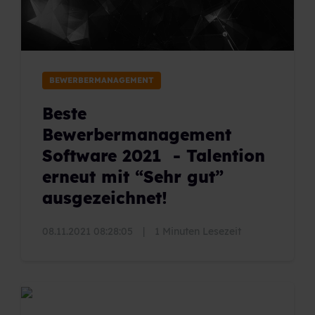
BEWERBERMANAGEMENT
Beste
Bewerbermanagement
Software 2021 - Talention
erneut mit “Sehr gut”
ausgezeichnet!
08.11.2021 08:28:05
|
1 Minuten Lesezeit