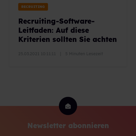
RECRUITING
Recruiting-Software-
Leitfaden: Auf diese
Kriterien sollten Sie achten
25.03.2021 10:11:11
|
5 Minuten Lesezeit
Newsletter abonnieren