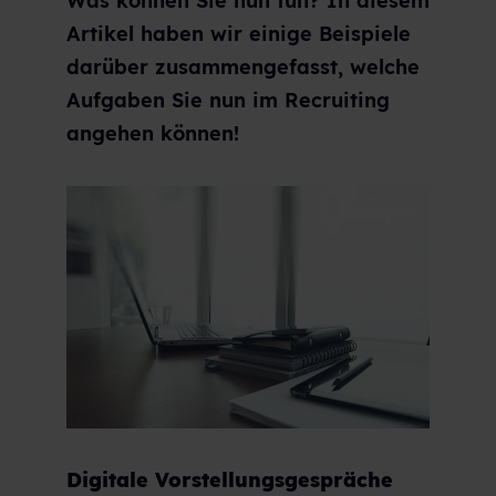
Was können Sie nun tun? In diesem
Artikel haben wir einige Beispiele
darüber zusammengefasst, welche
Aufgaben Sie nun im Recruiting
angehen können!
Digitale Vorstellungsgespräche