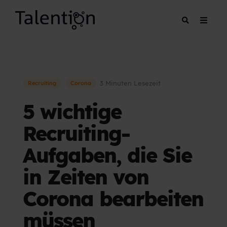
3 Minuten Lesezeit
Recruiting
Corona
5 wichtige
Recruiting-
Aufgaben, die Sie
in Zeiten von
Corona bearbeiten
müssen