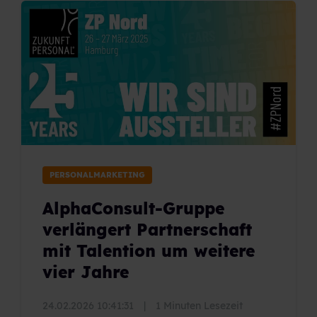
PERSONALMARKETING
AlphaConsult-Gruppe
verlängert Partnerschaft
mit Talention um weitere
vier Jahre
24.02.2026 10:41:31
|
1 Minuten Lesezeit