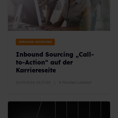
INBOUND SOURCING
Inbound Sourcing „Call-
to-Action“ auf der
Karriereseite
10.09.2014 14:27:00
|
4 Minuten Lesezeit