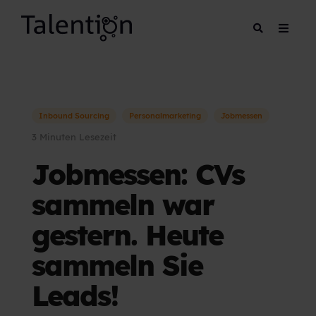
Inbound Sourcing
Personalmarketing
Jobmessen
3 Minuten Lesezeit
Jobmessen: CVs
sammeln war
gestern. Heute
sammeln Sie
Leads!