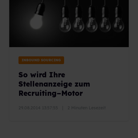
INBOUND SOURCING
So wird Ihre
Stellenanzeige zum
Recruiting–Motor
29.08.2014 13:57:55
|
2 Minuten Lesezeit