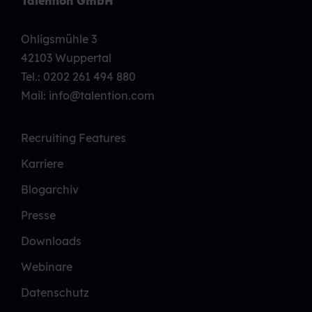
Talention GmbH
Ohligsmühle 3
42103 Wuppertal
Tel.:
0202 261 494 880
Mail: info@talention.com
Recruiting Features
Karriere
Blogarchiv
Presse
Downloads
Webinare
Datenschutz