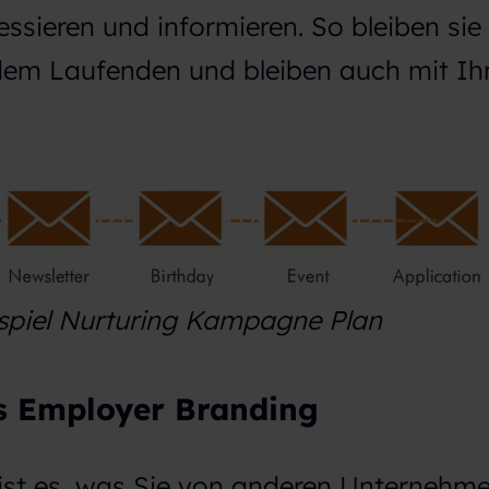
essieren und informieren. So bleiben sie
dem Laufenden und bleiben auch mit Ih
spiel Nurturing Kampagne Plan
s Employer Branding
ist es, was Sie von anderen Unternehm