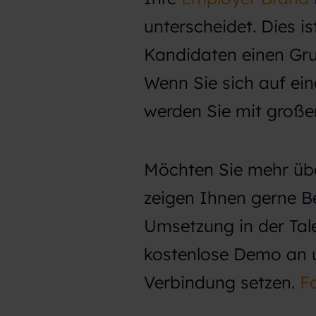
unterscheidet. Dies is
Kandidaten einen Gru
Wenn Sie sich auf ei
werden Sie mit großer
Möchten Sie mehr übe
zeigen Ihnen gerne Be
Umsetzung in der Tale
kostenlose Demo an u
Verbindung setzen.
Fo