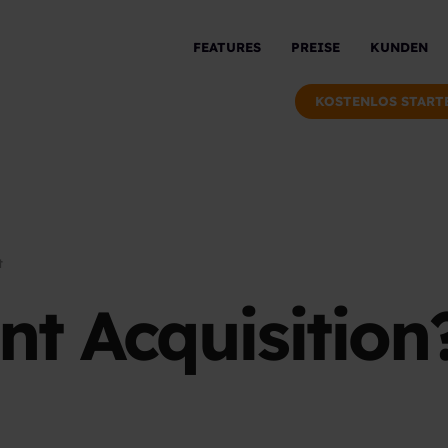
FEATURES
PREISE
KUNDEN
KOSTENLOS START
t
nt Acquisition