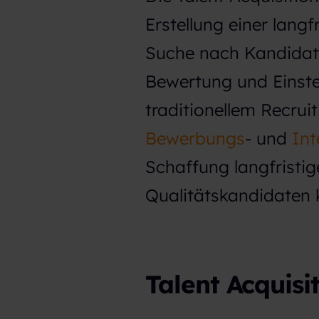
Erstellung einer langf
Suche nach Kandidat
Bewertung und Einste
traditionellem Recrui
Bewerbungs
- und
Int
Schaffung langfristig
Qualitätskandidaten k
Talent Acquisi