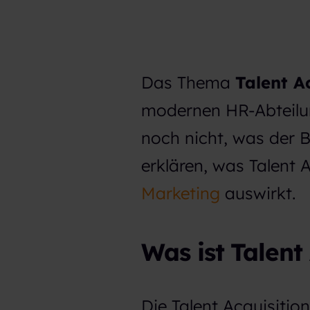
Das Thema
Talent A
modernen HR-Abteilu
noch nicht, was der B
erklären, was Talent A
Marketing
auswirkt.
Was ist Talent
Die Talent Acquisition