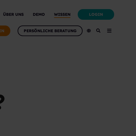
LOGIN
ÜBER UNS
DEMO
WISSEN
EN
PERSÖNLICHE BERATUNG
?