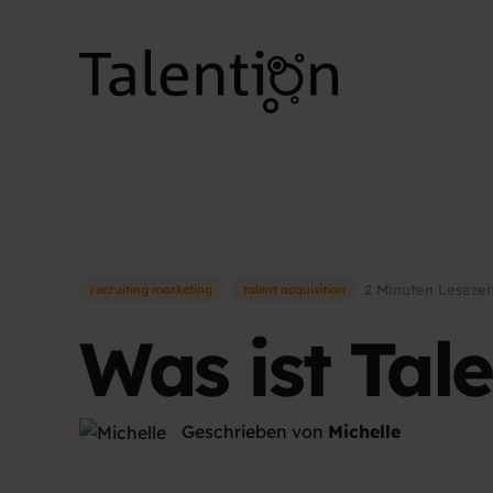
2 Minuten Lesezei
recruiting marketing
talent acquisition
Was ist Tale
Geschrieben von
Michelle