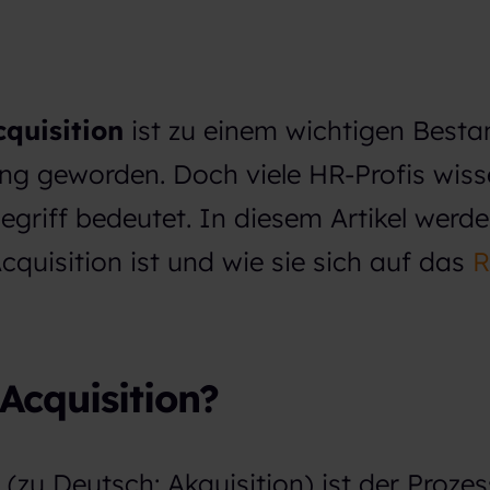
cquisition
ist zu einem wichtigen Bestan
ng geworden. Doch viele HR-Profis wis
egriff bedeutet. In diesem Artikel werde
cquisition ist und wie sie sich auf das
R
 Acquisition?
 (zu Deutsch: Akquisition) ist der Prozes