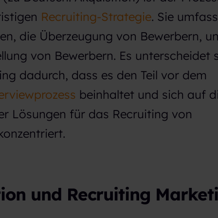
ristigen
Recruiting-Strategie
. Sie umfass
en, die Überzeugung von Bewerbern, un
llung von Bewerbern. Es unterscheidet 
ting dadurch, dass es den Teil vor dem
erviewprozess
beinhaltet und sich auf d
er Lösungen für das Recruiting von
onzentriert.
tion und Recruiting Market