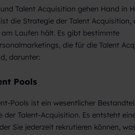
und Talent Acquisition gehen Hand in 
st die Strategie der Talent Acquisition, 
ch am Laufen hält. Es gibt bestimmte
onalmarketings, die für die Talent Acqu
d, darunter:
ent Pools
nt-Pools ist ein wesentlicher Bestandtei
e der Talent-Acquisition. Es entsteht ein
er Sie jederzeit rekrutieren können, wa