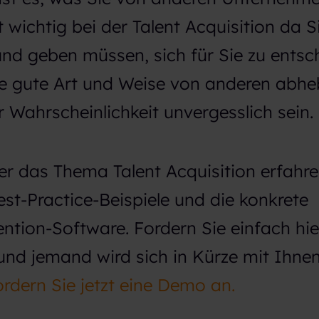
t wichtig bei der Talent Acquisition da S
nd geben müssen, sich für Sie zu entsc
ne gute Art und Weise von anderen abhe
 Wahrscheinlichkeit unvergesslich sein.
r das Thema Talent Acquisition erfahre
st-Practice-Beispiele und die konkrete
ntion-Software. Fordern Sie einfach hie
nd jemand wird sich in Kürze mit Ihnen
rdern Sie jetzt eine Demo an.