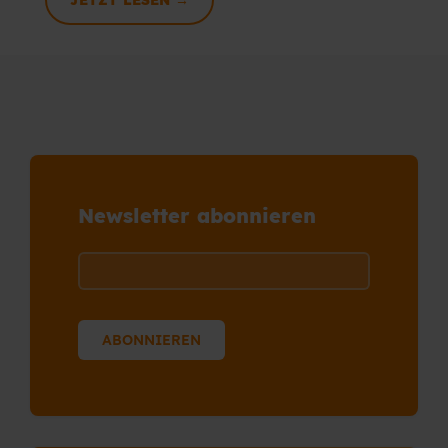
JETZT LESEN →
Newsletter abonnieren